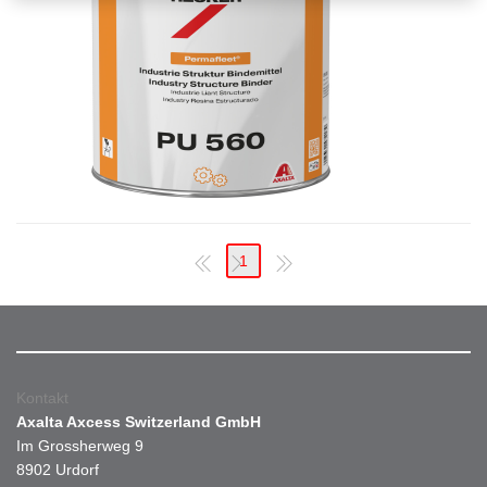
1
Kontakt
Axalta Axcess Switzerland GmbH
Im Grossherweg 9
8902 Urdorf