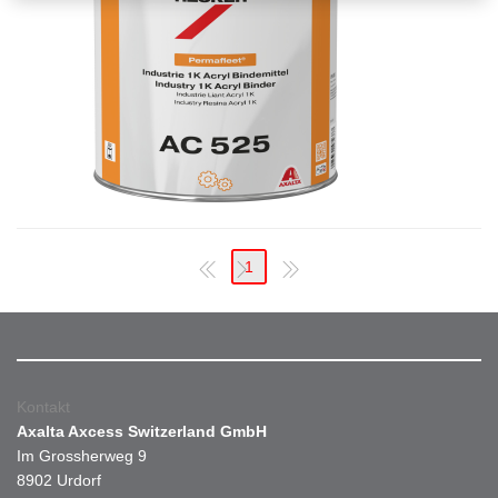
1
Kontakt
Axalta Axcess Switzerland GmbH
Im Grossherweg 9
8902 Urdorf