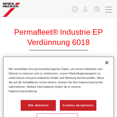
Permafleet® Industrie EP
Verdünnung 6018
Wir verarbeiten Ihre personenbezogenen Daten, um unsere Websites und
Dienste zu messen und zu verbessern, unsere Marketingkampagnen zu
Produktmerkmale
unterstützen und personalisierte Inhalte und Werbung bereitzustellen. Wenn
Sie auf die Schaltfläche rechts klicken, können Sie Ihre Datenschutzrechte
wahrnehmen. Weitere Informationen finden Sie in unserer
Datenschutzerklärung
Produktvariante
Not available
Alle ablehnen
Cookies akzeptieren
Artikelnummer
35060180