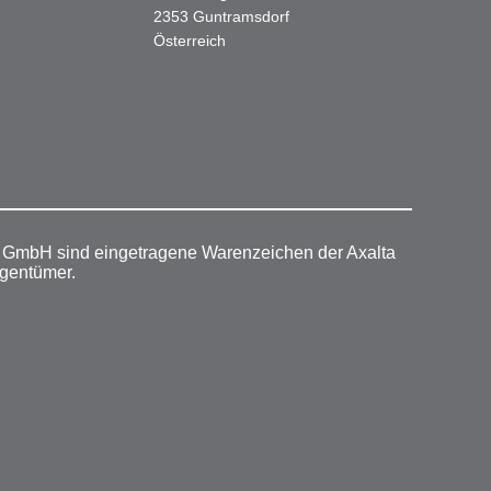
2353 Guntramsdorf
Österreich
r GmbH sind eingetragene Warenzeichen der Axalta
igentümer.