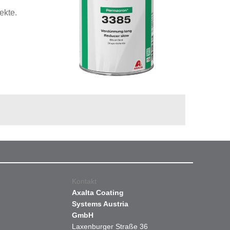
ekte.
Kontakt
Axalta Coating
Systems Austria
GmbH
Laxenburger Straße 36