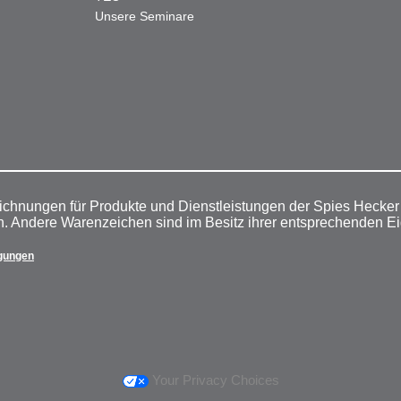
Unsere Seminare
ichnungen für Produkte und Dienstleistungen der Spies Hecke
n. Andere Warenzeichen sind im Besitz ihrer entsprechenden E
gungen
Your Privacy Choices