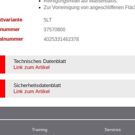
Reinigungsmittel auf Wasserbasis.
Zur Vorreinigung von angeschliffenen Fläc
tvariante
5LT
elnummer
37570800
ialnummer
4025331462378
Technisches Datenblatt
Link zum Artikel
Sicherheitsdatenblatt
Link zum Artikel
Training
Services