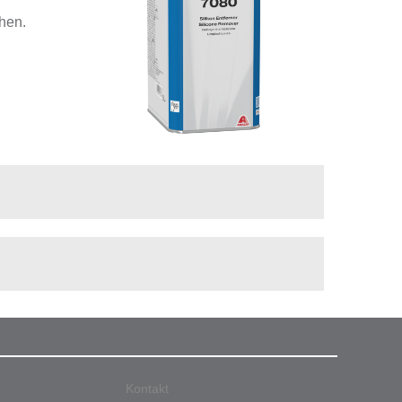
hen.
Kontakt