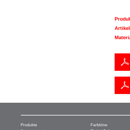
Produk
Artik
Mater
Produkte
Farbtöne