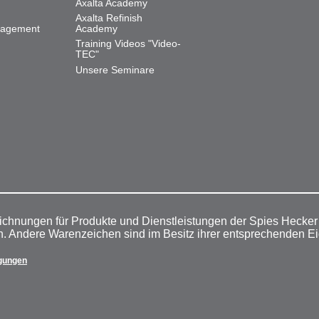
Axalta Academy
Axalta Refinish
nagement
Academy
Training Videos "Video-
TEC"
Unsere Seminare
ichnungen für Produkte und Dienstleistungen der Spies Hecke
n. Andere Warenzeichen sind im Besitz ihrer entsprechenden E
gungen