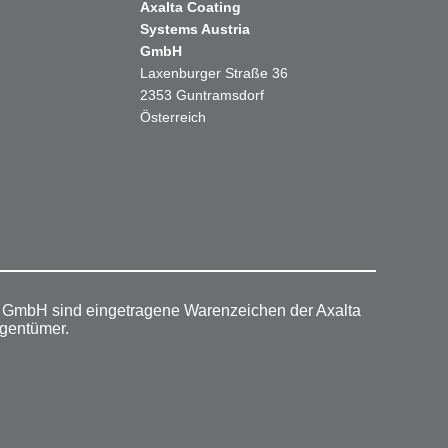
Axalta Coating
Systems Austria
GmbH
Laxenburger Straße 36
2353 Guntramsdorf
Österreich
r GmbH sind eingetragene Warenzeichen der Axalta
igentümer.