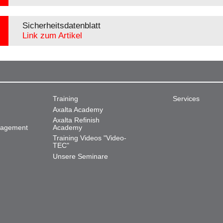
Sicherheitsdatenblatt
Link zum Artikel
Training
Services
Axalta Academy
Axalta Refinish
nagement
Academy
Training Videos "Video-
TEC"
Unsere Seminare