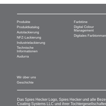
Produkte
Farbtöne
Digital Colour
Produktkatalog
Management
Autolackierung
Digitales Farbtonma
NFZ-Lackierung
Industrielackierung
Technische
Informationen
Audurra
Wir über uns
Geschichte
Das Spies Hecker Logo, Spies Hecker und alle Beze
Coating Systems LLC und ihrer Tochtergesellschafte