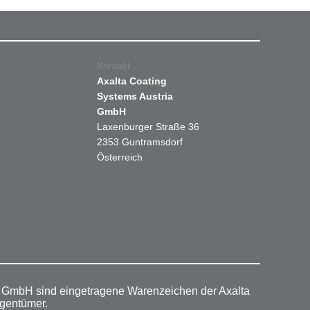
Kontakt
Axalta Coating
Systems Austria
GmbH
Laxenburger Straße 36
2353 Guntramsdorf
Österreich
r GmbH sind eingetragene Warenzeichen der Axalta
igentümer.