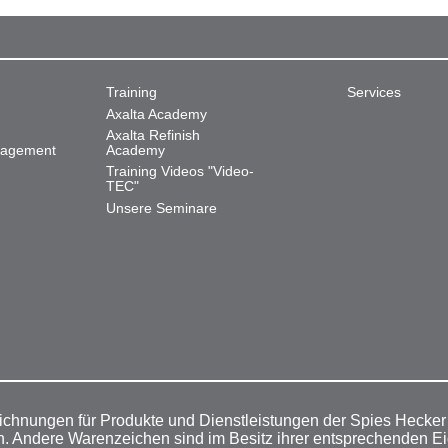
Training
Services
Axalta Academy
Axalta Refinish
nagement
Academy
Training Videos "Video-
TEC"
Unsere Seminare
ichnungen für Produkte und Dienstleistungen der Spies Hecke
n. Andere Warenzeichen sind im Besitz ihrer entsprechenden E