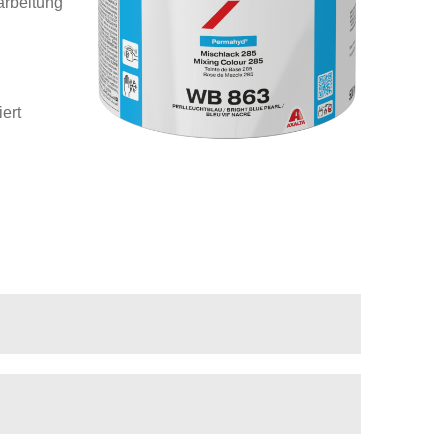
arbeitung
ert