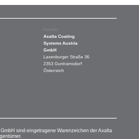
Kontakt
Axalta Coating
Systems Austria
GmbH
Laxenburger Straße 36
2353 Guntramsdorf
Österreich
r GmbH sind eingetragene Warenzeichen der Axalta
igentümer.