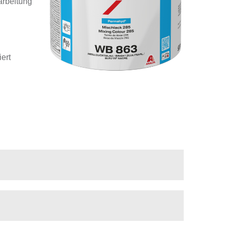
arbeitung
ert