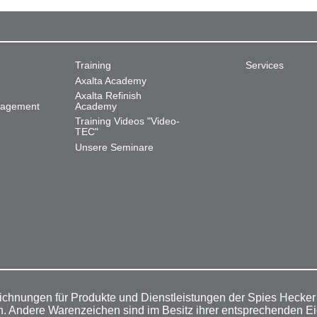
Training
Services
Axalta Academy
Axalta Refinish
nagement
Academy
Training Videos "Video-
TEC"
Unsere Seminare
ichnungen für Produkte und Dienstleistungen der Spies Hecke
n. Andere Warenzeichen sind im Besitz ihrer entsprechenden E