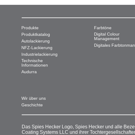
Produkte
Farbtöne
Digital Colour
Produktkatalog
Management
Autolackierung
Digitales Farbtonma
NFZ-Lackierung
Industrielackierung
Technische
Informationen
Audurra
Wir über uns
Geschichte
Das Spies Hecker Logo, Spies Hecker und alle Beze
Coating Systems LLC und ihrer Tochtergesellschafte