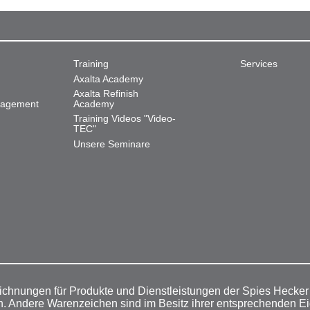
Training
Services
Axalta Academy
Axalta Refinish
nagement
Academy
Training Videos "Video-
TEC"
Unsere Seminare
ichnungen für Produkte und Dienstleistungen der Spies Hecke
n. Andere Warenzeichen sind im Besitz ihrer entsprechenden E