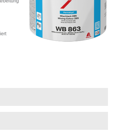
arbeitung
ert