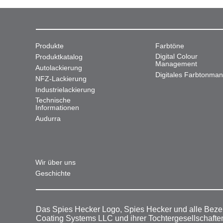
Produkte
Farbtöne
Digital Colour
Produktkatalog
Management
Autolackierung
Digitales Farbtonma
NFZ-Lackierung
Industrielackierung
Technische
Informationen
Audurra
Wir über uns
Geschichte
Das Spies Hecker Logo, Spies Hecker und alle Beze
Coating Systems LLC und ihrer Tochtergesellschafte