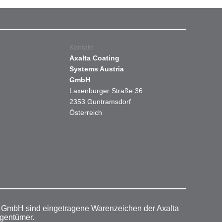
Kontakt
Axalta Coating
Systems Austria
GmbH
Laxenburger Straße 36
2353 Guntramsdorf
Österreich
r GmbH sind eingetragene Warenzeichen der Axalta
igentümer.