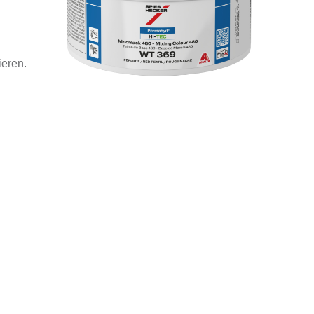
ieren.