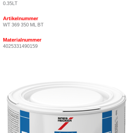
0.35LT
Artikelnummer
WT 369 350 ML BT
Materialnummer
4025331490159