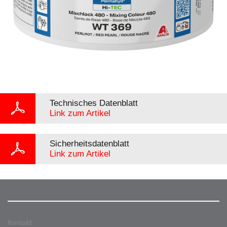
Technisches Datenblatt
Link zum Artikel
Sicherheitsdatenblatt
Link zum Artikel
Kontakt