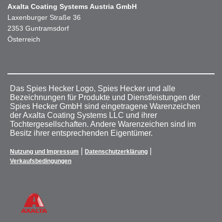
Axalta Coating Systems Austria GmbH
Laxenburger Straße 36
2353 Guntramsdorf
Österreich
Das Spies Hecker Logo, Spies Hecker und alle
Bezeichnungen für Produkte und Dienstleistungen der
Spies Hecker GmbH sind eingetragene Warenzeichen
der Axalta Coating Systems LLC und ihrer
Tochtergesellschaften. Andere Warenzeichen sind im
Besitz ihrer entsprechenden Eigentümer.
|
|
Nutzung und Impressum
Datenschutzerklärung
Verkaufsbedingungen