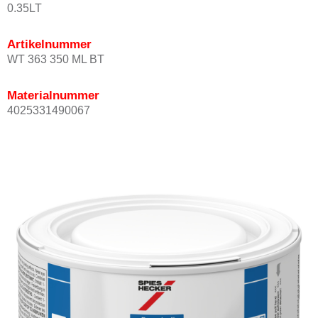
0.35LT
Artikelnummer
WT 363 350 ML BT
Materialnummer
4025331490067