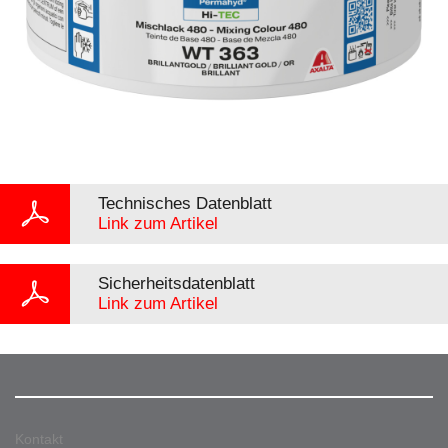
Technisches Datenblatt
Link zum Artikel
Sicherheitsdatenblatt
Link zum Artikel
Kontakt