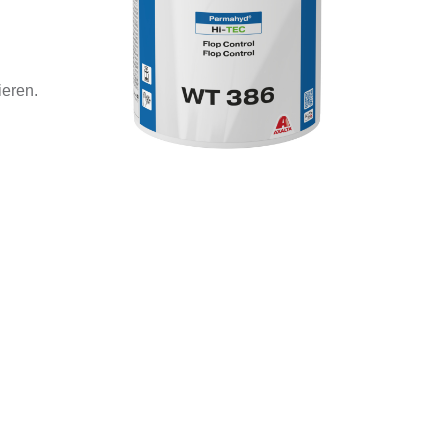
ieren.