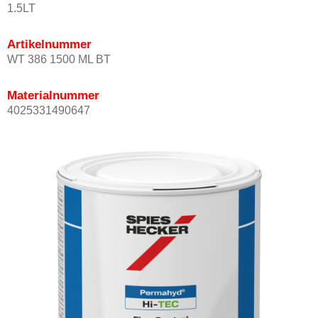
1.5LT
Artikelnummer
WT 386 1500 ML BT
Materialnummer
4025331490647