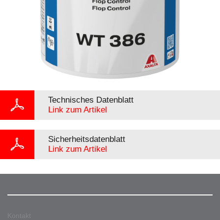
Technisches Datenblatt
Link zum Artikel
Sicherheitsdatenblatt
Link zum Artikel
Kontakt