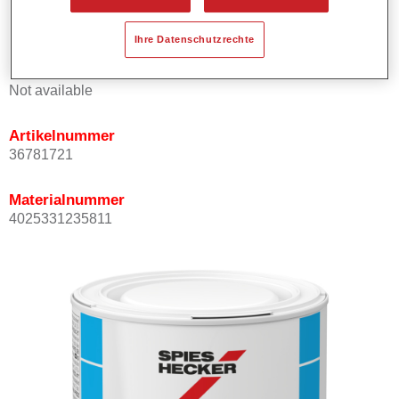
Kann mit Permasolid HS Klarlack überlackiert werden.
Ihre Datenschutzrechte
Produktvariante
Not available
Artikelnummer
36781721
Materialnummer
4025331235811