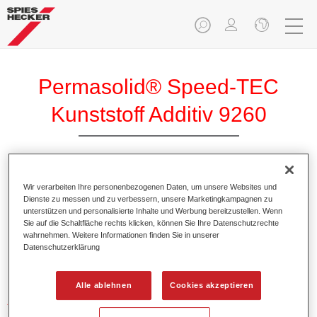
Permasolid® Speed-TEC
Kunststoff Additiv 9260
Wir verarbeiten Ihre personenbezogenen Daten, um unsere Websites und
Dienste zu messen und zu verbessern, unsere Marketingkampagnen zu
Produktmerkmale
unterstützen und personalisierte Inhalte und Werbung bereitzustellen. Wenn
Sie auf die Schaltfläche rechts klicken, können Sie Ihre Datenschutzrechte
wahrnehmen. Weitere Informationen finden Sie in unserer
Datenschutzerklärung
Produktvariante
Not available
Alle ablehnen
Cookies akzeptieren
Artikelnummer
37192600