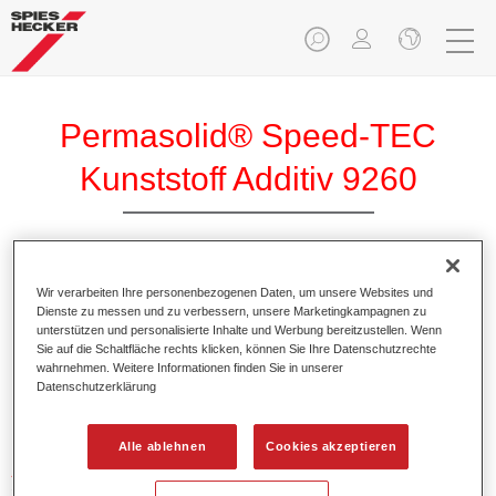
Permasolid® Speed-TEC
Kunststoff Additiv 9260
Wir verarbeiten Ihre personenbezogenen Daten, um unsere Websites und
Dienste zu messen und zu verbessern, unsere Marketingkampagnen zu
Produktmerkmale
unterstützen und personalisierte Inhalte und Werbung bereitzustellen. Wenn
Sie auf die Schaltfläche rechts klicken, können Sie Ihre Datenschutzrechte
wahrnehmen. Weitere Informationen finden Sie in unserer
Datenschutzerklärung
Produktvariante
Not available
Alle ablehnen
Cookies akzeptieren
Artikelnummer
37192600