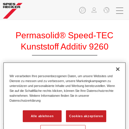
Permasolid® Speed-TEC
Kunststoff Additiv 9260
Wir verarbeiten Ihre personenbezogenen Daten, um unsere Websites und
Dienste zu messen und zu verbessern, unsere Marketingkampagnen zu
Produktmerkmale
unterstützen und personalisierte Inhalte und Werbung bereitzustellen. Wenn
Sie auf die Schaltfläche rechts klicken, können Sie Ihre Datenschutzrechte
wahrnehmen. Weitere Informationen finden Sie in unserer
Datenschutzerklärung
Produktvariante
Not available
Alle ablehnen
Cookies akzeptieren
Artikelnummer
37192600