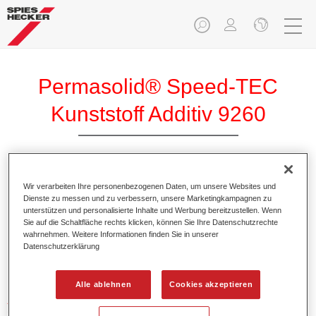
Permasolid® Speed-TEC
Kunststoff Additiv 9260
Wir verarbeiten Ihre personenbezogenen Daten, um unsere Websites und
Dienste zu messen und zu verbessern, unsere Marketingkampagnen zu
Produktmerkmale
unterstützen und personalisierte Inhalte und Werbung bereitzustellen. Wenn
Sie auf die Schaltfläche rechts klicken, können Sie Ihre Datenschutzrechte
wahrnehmen. Weitere Informationen finden Sie in unserer
Datenschutzerklärung
Produktvariante
Not available
Alle ablehnen
Cookies akzeptieren
Artikelnummer
37192600