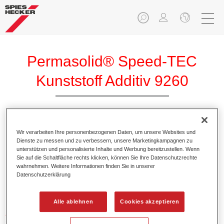
Permasolid® Speed-TEC
Kunststoff Additiv 9260
Wir verarbeiten Ihre personenbezogenen Daten, um unsere Websites und
Dienste zu messen und zu verbessern, unsere Marketingkampagnen zu
Produktmerkmale
unterstützen und personalisierte Inhalte und Werbung bereitzustellen. Wenn
Sie auf die Schaltfläche rechts klicken, können Sie Ihre Datenschutzrechte
wahrnehmen. Weitere Informationen finden Sie in unserer
Datenschutzerklärung
Produktvariante
Not available
Alle ablehnen
Cookies akzeptieren
Artikelnummer
37192600