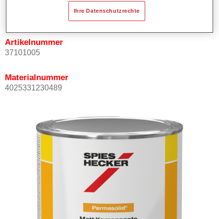
Produktvariante
Ihre Datenschutzrechte
1LT
Artikelnummer
37101005
Materialnummer
4025331230489