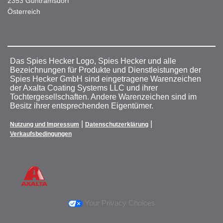
2353 Guntramsdorf
Österreich
Das Spies Hecker Logo, Spies Hecker und alle
Bezeichnungen für Produkte und Dienstleistungen der
Spies Hecker GmbH sind eingetragene Warenzeichen
der Axalta Coating Systems LLC und ihrer
Tochtergesellschaften. Andere Warenzeichen sind im
Besitz ihrer entsprechenden Eigentümer.
|
|
Nutzung und Impressum
Datenschutzerklärung
Verkaufsbedingungen
Your Privacy Choices