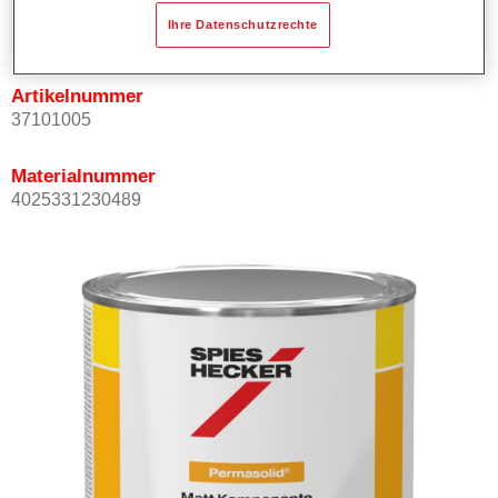
Produktvariante
Ihre Datenschutzrechte
1LT
Artikelnummer
37101005
Materialnummer
4025331230489