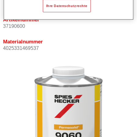
Not available
Ihre Datenschutzrechte
Artikelnummer
37190600
Materialnummer
4025331469537