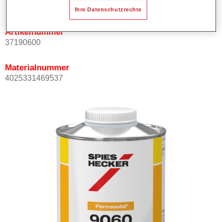
Not available
Ihre Datenschutzrechte
Artikelnummer
37190600
Materialnummer
4025331469537