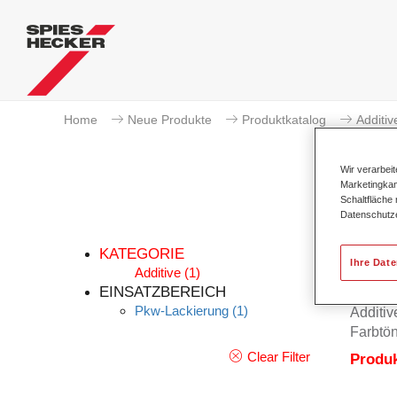
Home
Neue Produkte
Produktkatalog
Additiv
Wir verarbei
Marketingkam
Schaltfläche
Datenschutz
KATEGORIE
Ihre Dat
Additive
(1)
EINSATZBEREICH
Pkw-Lackierung
(1)
Additiv
Farbtön
Clear Filter
Produ