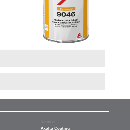
Kontakt
Axalta Coating