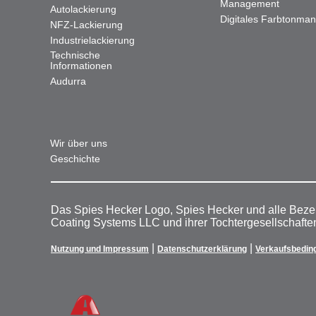
Management
Autolackierung
Digitales Farbtonma
NFZ-Lackierung
Industrielackierung
Technische
Informationen
Audurra
Wir über uns
Geschichte
Das Spies Hecker Logo, Spies Hecker und alle Beze
Coating Systems LLC und ihrer Tochtergesellschafte
|
|
Nutzung und Impressum
Datenschutzerklärung
Verkaufsbedin