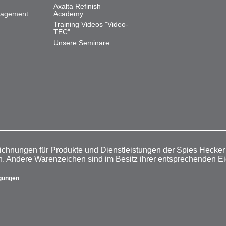
Axalta Refinish
nagement
Academy
Training Videos "Video-
TEC"
Unsere Seminare
ichnungen für Produkte und Dienstleistungen der Spies Hecke
n. Andere Warenzeichen sind im Besitz ihrer entsprechenden E
gungen