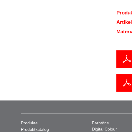
Produk
Artik
Mater
Produkte
Farbtöne
Digital Colour
Produktkatalog