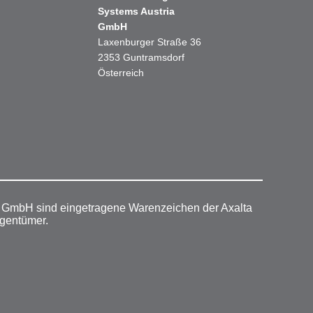
Systems Austria
GmbH
Laxenburger Straße 36
2353 Guntramsdorf
Österreich
r GmbH sind eingetragene Warenzeichen der Axalta
igentümer.