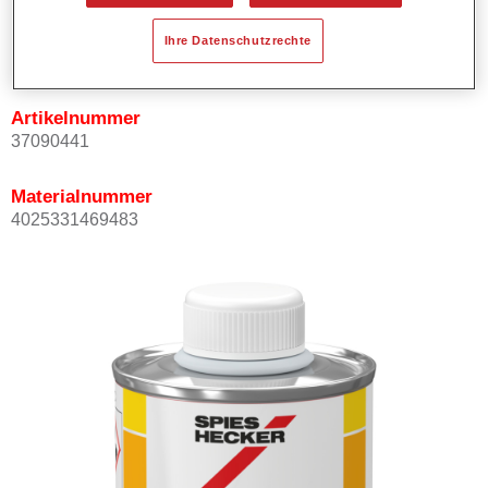
Produktvariante
Ihre Datenschutzrechte
Not available
Artikelnummer
37090441
Materialnummer
4025331469483