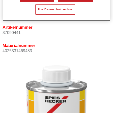
Produktvariante
Ihre Datenschutzrechte
Not available
Artikelnummer
37090441
Materialnummer
4025331469483