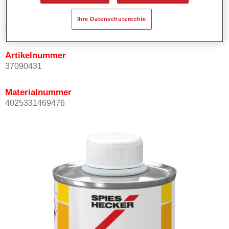
Produktvariante
Ihre Datenschutzrechte
0.1LT
Artikelnummer
37090431
Materialnummer
4025331469476