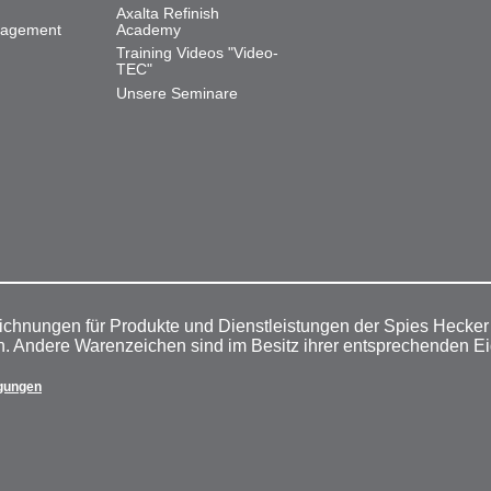
Axalta Refinish
nagement
Academy
Training Videos "Video-
TEC"
Unsere Seminare
ichnungen für Produkte und Dienstleistungen der Spies Hecke
n. Andere Warenzeichen sind im Besitz ihrer entsprechenden E
gungen