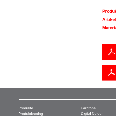
Produk
Artik
Mater
Produkte
Farbtöne
Digital Colour
Produktkatalog