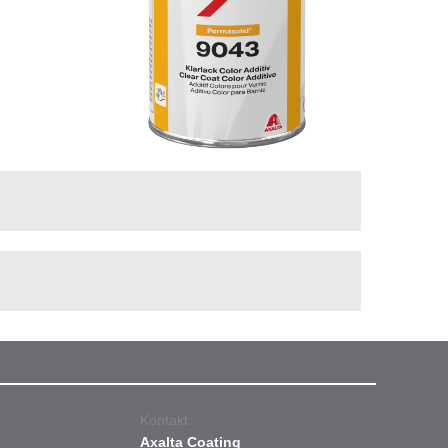
Kontakt
Axalta Coating