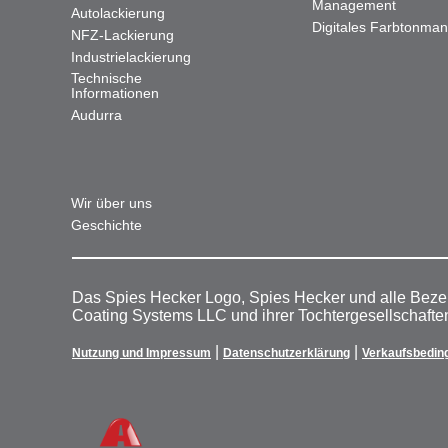
Management
Autolackierung
Digitales Farbtonma
NFZ-Lackierung
Industrielackierung
Technische
Informationen
Audurra
Wir über uns
Geschichte
Das Spies Hecker Logo, Spies Hecker und alle Beze
Coating Systems LLC und ihrer Tochtergesellschafte
|
|
Nutzung und Impressum
Datenschutzerklärung
Verkaufsbedin