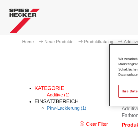
Home
Neue Produkte
Produktkatalog
Additiv
Wir verarbei
Marketingkam
Schaltfläche
Datenschutz
KATEGORIE
Ihre Dat
Additive
(1)
EINSATZBEREICH
Pkw-Lackierung
(1)
Additiv
Farbtön
Clear Filter
Produ