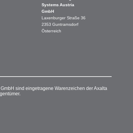
Systems Austria
GmbH
Laxenburger Straße 36
2353 Guntramsdorf
Österreich
r GmbH sind eingetragene Warenzeichen der Axalta
igentümer.