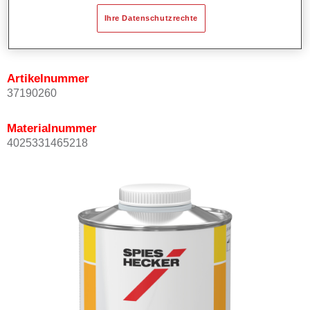
Ihre Datenschutzrechte
Produktvariante
1LT
Artikelnummer
37190260
Materialnummer
4025331465218