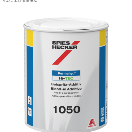
4025331489900