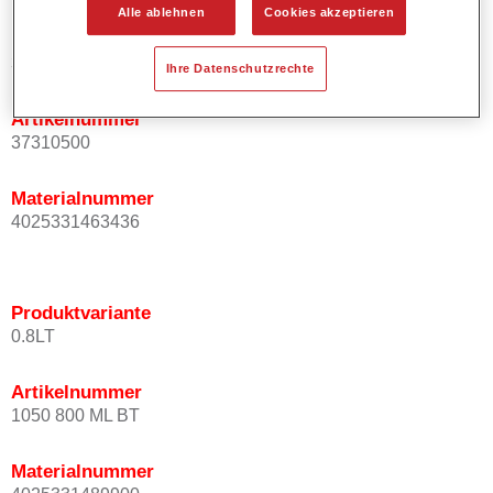
Alle ablehnen
Cookies akzeptieren
Produktvariante
3.5LT
Ihre Datenschutzrechte
Artikelnummer
37310500
Materialnummer
4025331463436
Produktvariante
0.8LT
Artikelnummer
1050 800 ML BT
Materialnummer