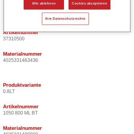
Alle ablehnen
Cookies akzeptieren
Produktvariante
3.5LT
Ihre Datenschutzrechte
Artikelnummer
37310500
Materialnummer
4025331463436
Produktvariante
0.8LT
Artikelnummer
1050 800 ML BT
Materialnummer