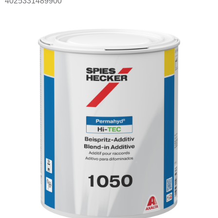
4025331489900