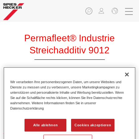
Permafleet® Industrie
Streichadditiv 9012
Wir verarbeiten Ihre personenbezogenen Daten, um unsere Websites und
Dienste zu messen und zu verbessern, unsere Marketingkampagnen zu
Produktmerkmale
unterstützen und personalisierte Inhalte und Werbung bereitzustellen. Wenn
Sie auf die Schaltfläche rechts klicken, können Sie Ihre Datenschutzrechte
wahrnehmen. Weitere Informationen finden Sie in unserer
Datenschutzerklärung
Produktvariante
1LT
Alle ablehnen
Cookies akzeptieren
Artikelnummer
35090120