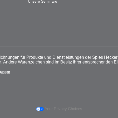
Unsere Seminare
ichnungen für Produkte und Dienstleistungen der Spies Hecke
n. Andere Warenzeichen sind im Besitz ihrer entsprechenden E
gungen
Your Privacy Choices