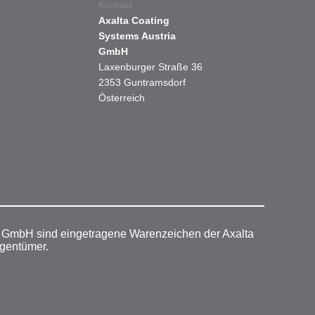
Kontakt
Axalta Coating
Systems Austria
GmbH
Laxenburger Straße 36
2353 Guntramsdorf
Österreich
r GmbH sind eingetragene Warenzeichen der Axalta
igentümer.