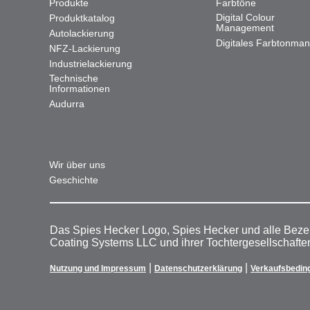
Produkte
Farbtöne
Digital Colour
Produktkatalog
Management
Autolackierung
Digitales Farbtonma
NFZ-Lackierung
Industrielackierung
Technische
Informationen
Audurra
Wir über uns
Geschichte
Das Spies Hecker Logo, Spies Hecker und alle Beze
Coating Systems LLC und ihrer Tochtergesellschafte
|
|
Nutzung und Impressum
Datenschutzerklärung
Verkaufsbedin