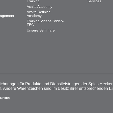
Training
Services
Axalta Academy
Axalta Refinish
nagement
Academy
Training Videos "Video-
TEC"
Unsere Seminare
ichnungen für Produkte und Dienstleistungen der Spies Hecke
n. Andere Warenzeichen sind im Besitz ihrer entsprechenden E
gungen