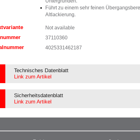
Untergründen.
Führt zu einem sehr feinen Übergangsbere
Altlackierung.
tvariante
Not available
elnummer
37110360
ialnummer
4025331462187
Technisches Datenblatt
Link zum Artikel
Sicherheitsdatenblatt
Link zum Artikel