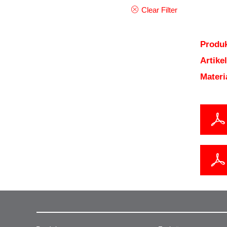
Clear Filter
Produk
Artik
Mater