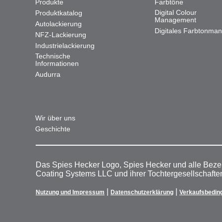
Produkte
Farbtöne
Digital Colour
Produktkatalog
Management
Autolackierung
Digitales Farbtonma
NFZ-Lackierung
Industrielackierung
Technische
Informationen
Audurra
Wir über uns
Geschichte
Das Spies Hecker Logo, Spies Hecker und alle Beze
Coating Systems LLC und ihrer Tochtergesellschafte
|
|
Nutzung und Impressum
Datenschutzerklärung
Verkaufsbedin