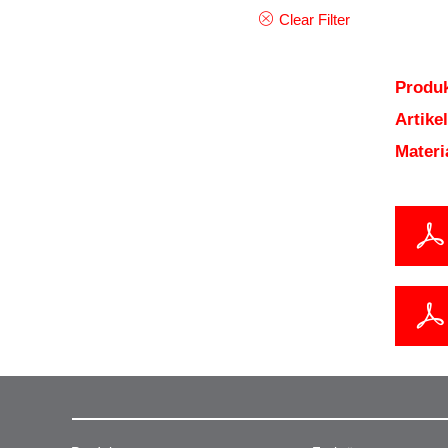
Clear Filter
Produk
Artik
Mater