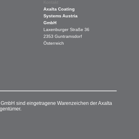
Kontakt
Axalta Coating
Systems Austria
GmbH
Laxenburger Straße 36
2353 Guntramsdorf
Österreich
r GmbH sind eingetragene Warenzeichen der Axalta
igentümer.