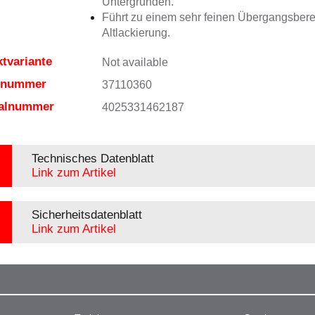
Untergründen.
Führt zu einem sehr feinen Übergangsbere
Altlackierung.
tvariante
Not available
elnummer
37110360
ialnummer
4025331462187
Technisches Datenblatt
Link zum Artikel
Sicherheitsdatenblatt
Link zum Artikel