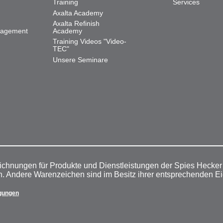
Training
Services
Axalta Academy
Axalta Refinish
nagement
Academy
Training Videos "Video-
TEC"
Unsere Seminare
ichnungen für Produkte und Dienstleistungen der Spies Hecke
n. Andere Warenzeichen sind im Besitz ihrer entsprechenden E
gungen