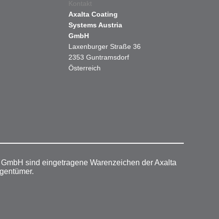
Kontakt
Axalta Coating
Systems Austria
GmbH
Laxenburger Straße 36
2353 Guntramsdorf
Österreich
r GmbH sind eingetragene Warenzeichen der Axalta
igentümer.