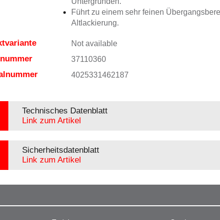
Untergründen.
Führt zu einem sehr feinen Übergangsbere
Altlackierung.
tvariante
Not available
elnummer
37110360
ialnummer
4025331462187
Technisches Datenblatt
Link zum Artikel
Sicherheitsdatenblatt
Link zum Artikel