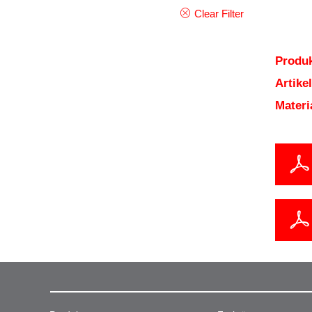
Clear Filter
Produk
Artik
Mater