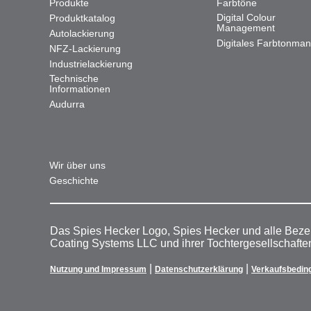
Produkte
Farbtöne
Digital Colour
Produktkatalog
Management
Autolackierung
Digitales Farbtonma
NFZ-Lackierung
Industrielackierung
Technische
Informationen
Audurra
Wir über uns
Geschichte
Das Spies Hecker Logo, Spies Hecker und alle Beze
Coating Systems LLC und ihrer Tochtergesellschafte
|
|
Nutzung und Impressum
Datenschutzerklärung
Verkaufsbedin