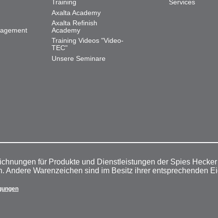
Training
Services
Axalta Academy
Axalta Refinish
nagement
Academy
Training Videos "Video-
TEC"
Unsere Seminare
ichnungen für Produkte und Dienstleistungen der Spies Hecke
n. Andere Warenzeichen sind im Besitz ihrer entsprechenden E
gungen