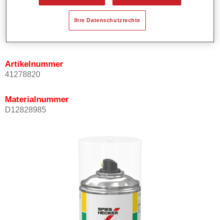
Ihre Datenschutzrechte
Produktvariante
Not available
Artikelnummer
41278820
Materialnummer
D12828985