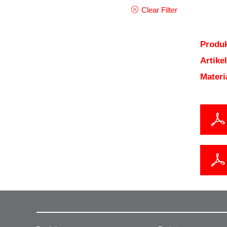
Clear Filter
Produk
Artik
Mater