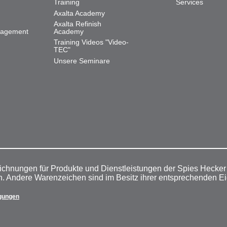
Training
Services
Axalta Academy
Axalta Refinish
nagement
Academy
Training Videos "Video-
TEC"
Unsere Seminare
ichnungen für Produkte und Dienstleistungen der Spies Hecke
n. Andere Warenzeichen sind im Besitz ihrer entsprechenden E
gungen