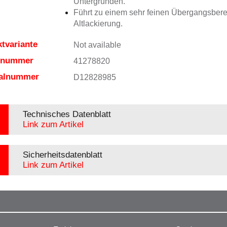
Untergründen.
Führt zu einem sehr feinen Übergangsbere
Altlackierung.
tvariante
Not available
elnummer
41278820
ialnummer
D12828985
Technisches Datenblatt
Link zum Artikel
Sicherheitsdatenblatt
Link zum Artikel