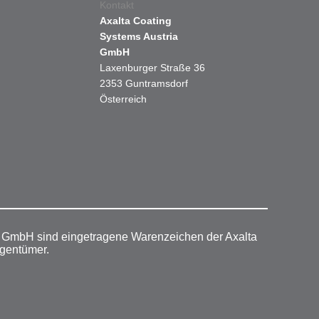
Kontakt
Axalta Coating
Systems Austria
GmbH
Laxenburger Straße 36
2353 Guntramsdorf
Österreich
r GmbH sind eingetragene Warenzeichen der Axalta
igentümer.