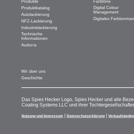
Produkte
Farbtöne
Digital Colour
Produktkatalog
Management
Autolackierung
Digitales Farbtonma
NFZ-Lackierung
Industrielackierung
Technische
Informationen
Audurra
Wir über uns
Geschichte
Das Spies Hecker Logo, Spies Hecker und alle Beze
Coating Systems LLC und ihrer Tochtergesellschafte
|
|
Nutzung und Impressum
Datenschutzerklärung
Verkaufsbedin