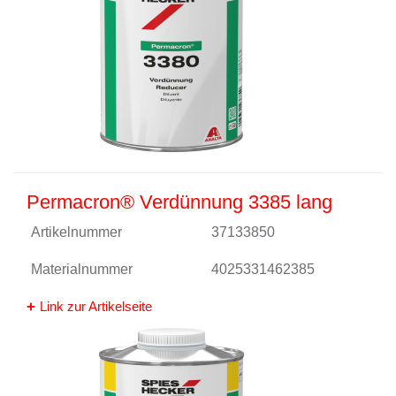
Permacron® Verdünnung 3385 lang
Artikelnummer
37133850
Materialnummer
4025331462385
Link zur Artikelseite