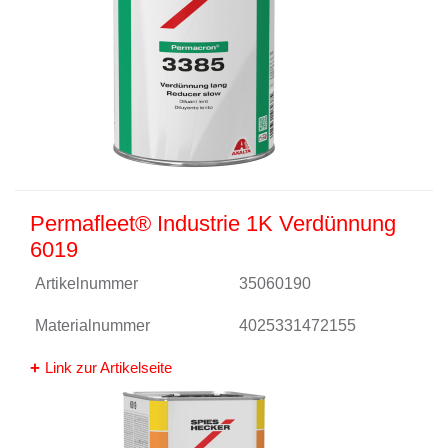
Permafleet® Industrie 1K Verdünnung
6019
Artikelnummer
35060190
Materialnummer
4025331472155
Link zur Artikelseite