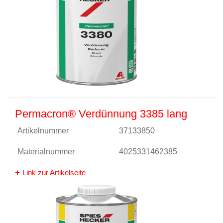
Permacron® Verdünnung 3385 lang
Artikelnummer
37133850
Materialnummer
4025331462385
Link zur Artikelseite