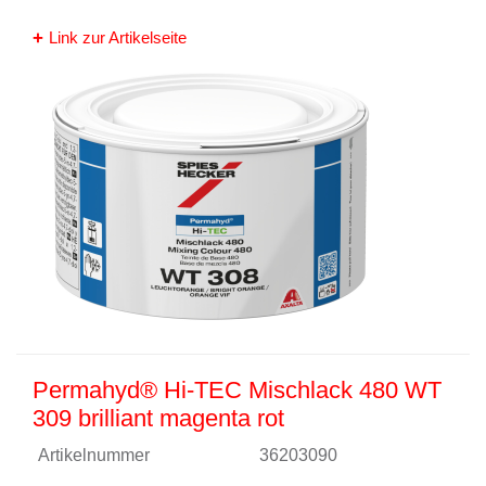
Link zur Artikelseite
Permahyd® Hi-TEC Mischlack 480 WT
309 brilliant magenta rot
Artikelnummer
36203090