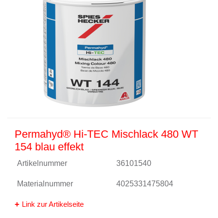
Permahyd® Hi-TEC Mischlack 480 WT
154 blau effekt
Artikelnummer
36101540
Materialnummer
4025331475804
Link zur Artikelseite