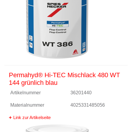
Permahyd® Hi-TEC Mischlack 480 WT
144 grünlich blau
Artikelnummer
36201440
Materialnummer
4025331485056
Link zur Artikelseite