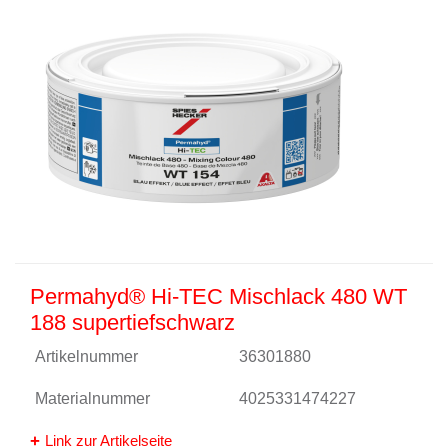
Permahyd® Hi-TEC Mischlack 480 WT
188 supertiefschwarz
Artikelnummer
36301880
Materialnummer
4025331474227
Link zur Artikelseite