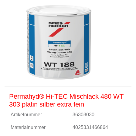
Permahyd® Hi-TEC Mischlack 480 WT
303 platin silber extra fein
Artikelnummer
36303030
Materialnummer
4025331466864