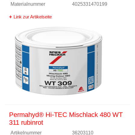
Materialnummer
4025331470199
Link zur Artikelseite
Permahyd® Hi-TEC Mischlack 480 WT
311 rubinrot
Artikelnummer
36203110