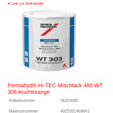
Link zur Artikelseite
Permahyd® Hi-TEC Mischlack 480 WT
308 leuchtorange
Artikelnummer
36203080
Materialnummer
4025331469841