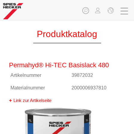
Produktkatalog
Permahyd® Hi-TEC Basislack 480
Artikelnummer
39872032
Materialnummer
2000006937810
Link zur Artikelseite