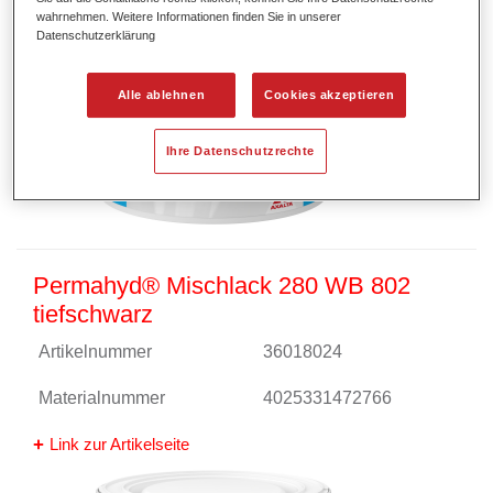
wahrnehmen. Weitere Informationen finden Sie in unserer
Datenschutzerklärung
Alle ablehnen
Cookies akzeptieren
Ihre Datenschutzrechte
Permahyd® Mischlack 280 WB 802
tiefschwarz
Artikelnummer
36018024
Materialnummer
4025331472766
Link zur Artikelseite