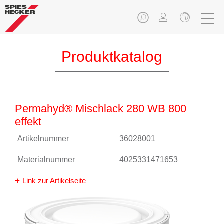
Produktkatalog
Permahyd® Mischlack 280 WB 800
effekt
Artikelnummer
36028001
Materialnummer
4025331471653
Link zur Artikelseite