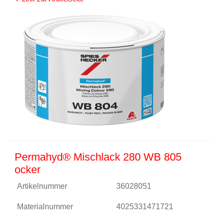
Permahyd® Mischlack 280 WB 805
ocker
Artikelnummer
36028051
Materialnummer
4025331471721