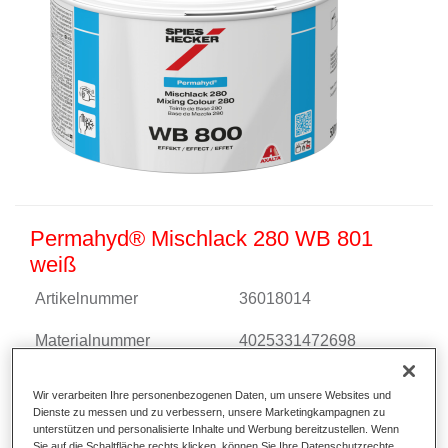
Permahyd® Mischlack 280 WB 801
weiß
Artikelnummer
36018014
Materialnummer
4025331472698
Link zur Artikelseite
Wir verarbeiten Ihre personenbezogenen Daten, um unsere Websites und
Dienste zu messen und zu verbessern, unsere Marketingkampagnen zu
unterstützen und personalisierte Inhalte und Werbung bereitzustellen. Wenn
Sie auf die Schaltfläche rechts klicken, können Sie Ihre Datenschutzrechte