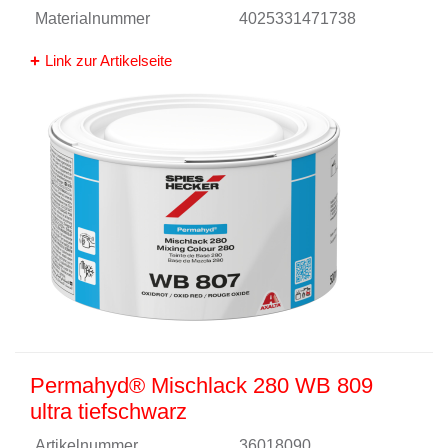
Materialnummer
4025331471738
Link zur Artikelseite
Permahyd® Mischlack 280 WB 809
ultra tiefschwarz
Artikelnummer
36018090