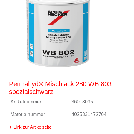
Permahyd® Mischlack 280 WB 803
spezialschwarz
Artikelnummer
36018035
Materialnummer
4025331472704
Link zur Artikelseite