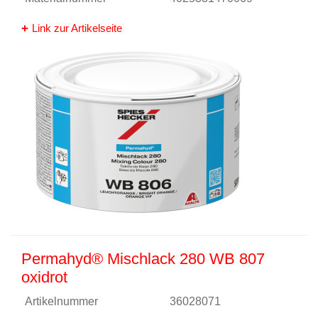
Link zur Artikelseite
Permahyd® Mischlack 280 WB 807
oxidrot
Artikelnummer
36028071