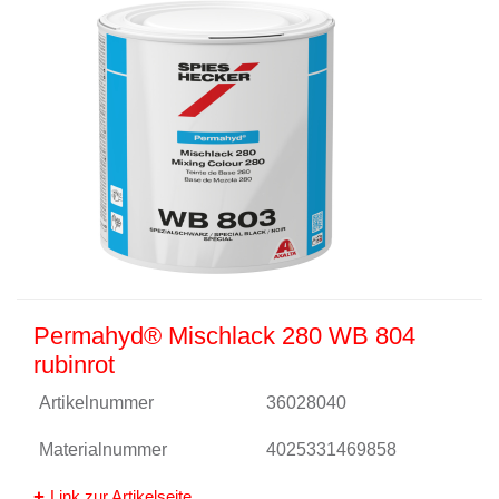
Permahyd® Mischlack 280 WB 804
rubinrot
Artikelnummer
36028040
Materialnummer
4025331469858
Link zur Artikelseite