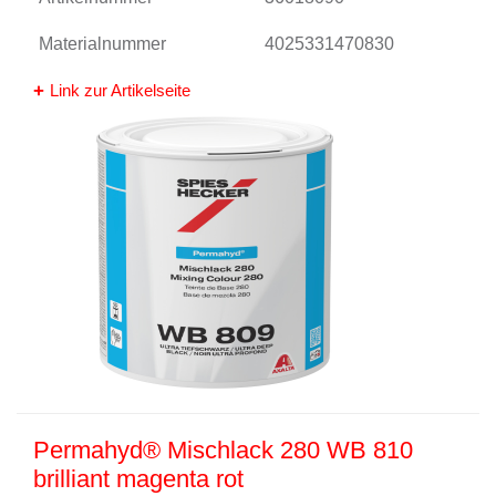
Materialnummer
4025331470830
Link zur Artikelseite
Permahyd® Mischlack 280 WB 810
brilliant magenta rot