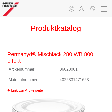
Produktkatalog
Permahyd® Mischlack 280 WB 800
effekt
Artikelnummer
36028001
Materialnummer
4025331471653
Link zur Artikelseite