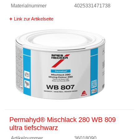
Materialnummer
4025331471738
Link zur Artikelseite
Permahyd® Mischlack 280 WB 809
ultra tiefschwarz
Artikelnummer
36018090