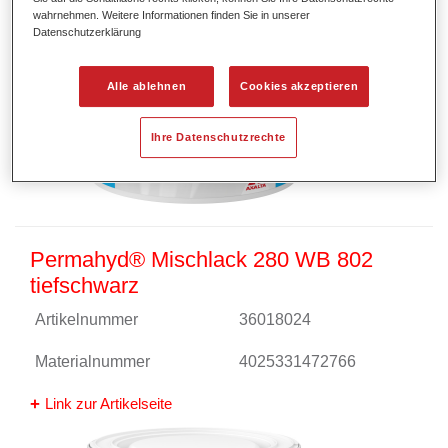
wahrnehmen. Weitere Informationen finden Sie in unserer
Datenschutzerklärung
Alle ablehnen
Cookies akzeptieren
Ihre Datenschutzrechte
Permahyd® Mischlack 280 WB 802
tiefschwarz
Artikelnummer
36018024
Materialnummer
4025331472766
Link zur Artikelseite