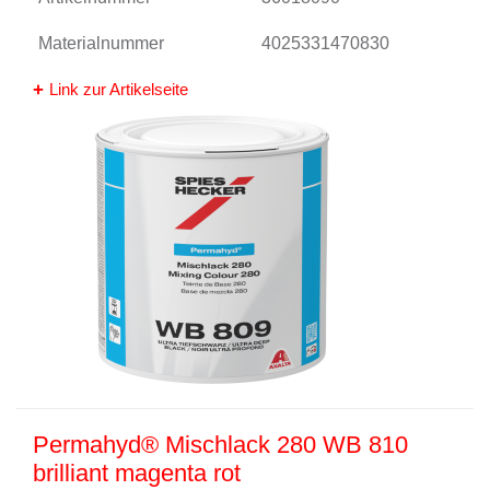
Materialnummer
4025331470830
Link zur Artikelseite
Permahyd® Mischlack 280 WB 810
brilliant magenta rot