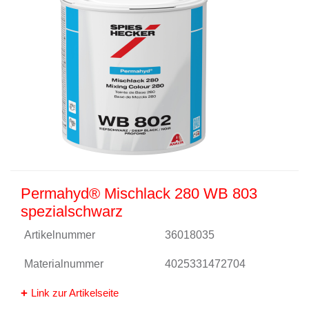
Permahyd® Mischlack 280 WB 803
spezialschwarz
Artikelnummer
36018035
Materialnummer
4025331472704
Link zur Artikelseite