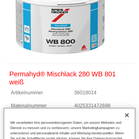
Permahyd® Mischlack 280 WB 801
weiß
Artikelnummer
36018014
Materialnummer
4025331472698
Link zur Artikelseite
Wir verarbeiten Ihre personenbezogenen Daten, um unsere Websites und
Dienste zu messen und zu verbessern, unsere Marketingkampagnen zu
unterstützen und personalisierte Inhalte und Werbung bereitzustellen. Wenn
Sie auf die Schaltfläche rechts klicken, können Sie Ihre Datenschutzrechte