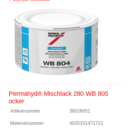
Permahyd® Mischlack 280 WB 805
ocker
Artikelnummer
36028051
Materialnummer
4025331471721