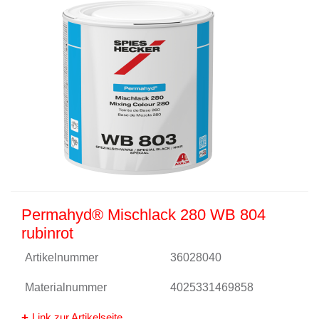
Permahyd® Mischlack 280 WB 804
rubinrot
Artikelnummer
36028040
Materialnummer
4025331469858
Link zur Artikelseite