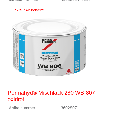
Link zur Artikelseite
Permahyd® Mischlack 280 WB 807
oxidrot
Artikelnummer
36028071