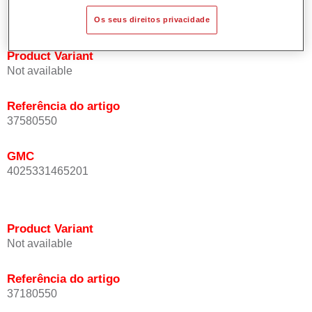
Produz bons níveis de brilho e cobertura.
Os seus direitos privacidade
Product Variant
Not available
Referência do artigo
37580550
GMC
4025331465201
Product Variant
Not available
Referência do artigo
37180550