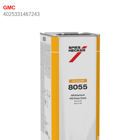
GMC
4025331467243