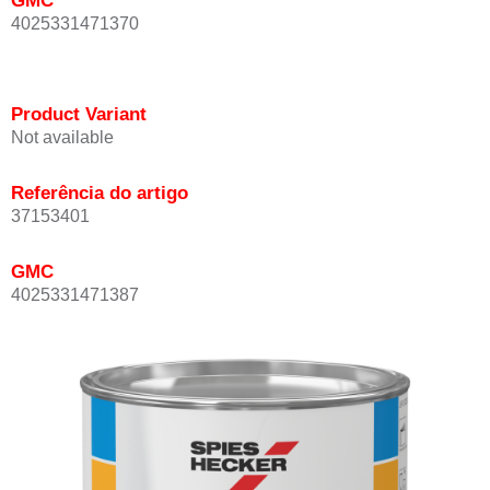
GMC
4025331471370
Product Variant
Not available
Referência do artigo
37153401
GMC
4025331471387