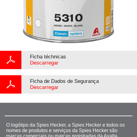
Ficha téchnicas
Descarregar
Ficha de Dados de Segurança
Descarregar
O logótipo da Spies Hecker, a Spies Hecker e todos os
nomes de produtos e serviços da Spies Hecker são
marcas comerciais ou marcas registradas da Axalta