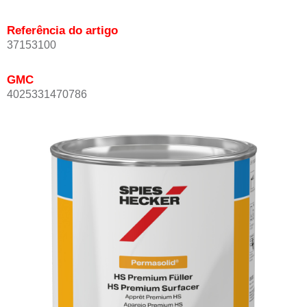
Referência do artigo
37153100
GMC
4025331470786