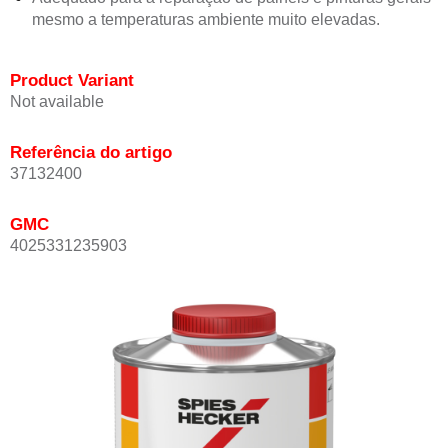
mesmo a temperaturas ambiente muito elevadas.
Product Variant
Not available
Referência do artigo
37132400
GMC
4025331235903