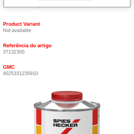
mesmo a temperaturas ambiente muito elevadas.
Product Variant
Not available
Referência do artigo
37132300
GMC
4025331235910