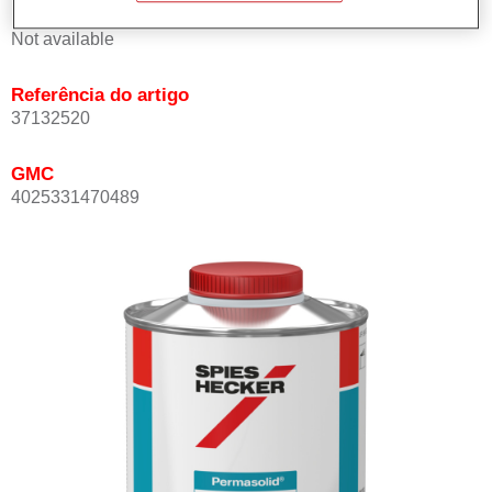
Product Variant
Not available
Referência do artigo
37132520
GMC
4025331470489